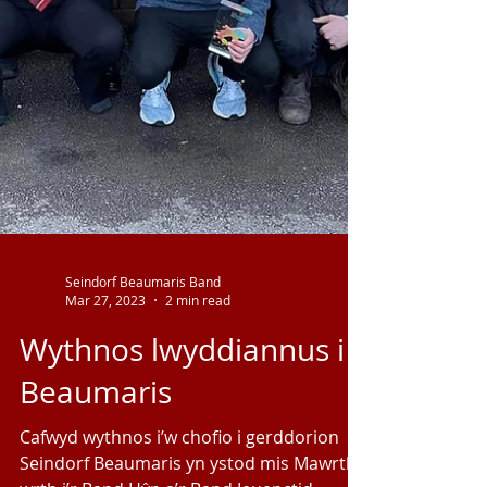
Seindorf Beaumaris Band
Mar 27, 2023
2 min read
Wythnos lwyddiannus i